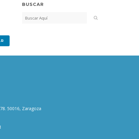
BUSCAR
178. 50016, Zaragoza
1