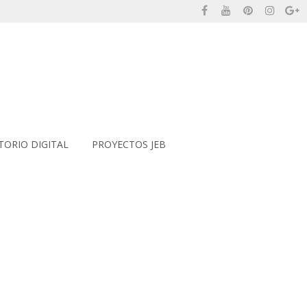
ORIO DIGITAL
PROYECTOS JEB
Inicio
>
DETALLE MESA ISLA PARA ZONA DIGITAL