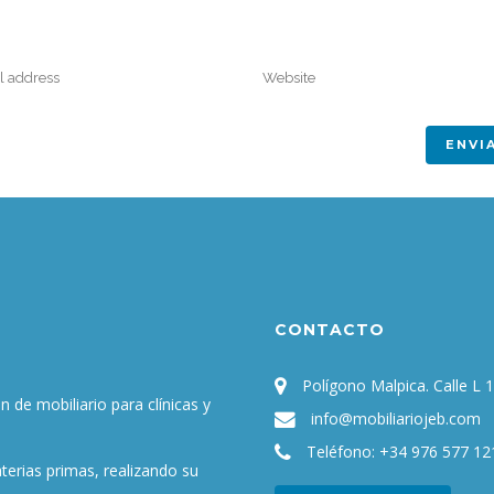
CONTACTO
Polígono Malpica. Calle L 
 de mobiliario para clínicas y
info@mobiliariojeb.com
Teléfono:
+34 976 577 12
rias primas, realizando su