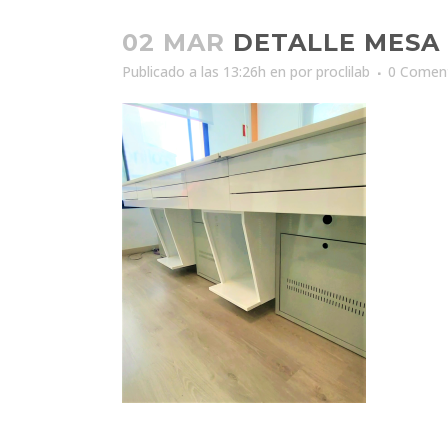
02 MAR
DETALLE MESA 
Publicado a las 13:26h
en
por
proclilab
0 Coment