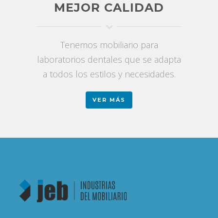
MEJOR CALIDAD
Tenemos mobiliario para
laboratorios dentales que se adapta
a todos los estilos y necesidades.
VER MÁS