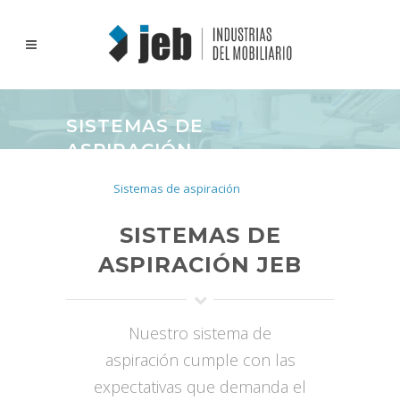
SISTEMAS DE
ASPIRACIÓN
Inicio
>
Muebles para laboratorio
dental
>
Sistemas de aspiración
SISTEMAS DE
ASPIRACIÓN JEB
Nuestro sistema de
aspiración cumple con las
expectativas que demanda el