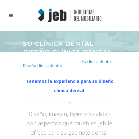
SU CLÍNICA DENTAL –
DISEÑO CLÍNICA DENTAL
Inicio
>
Proyectos realizados
>
Su clínica dental –
Diseño clínica dental
Tenemos la experiencia para su diseño
clínica dental
Diseño, imagen, higiene y calidad
son aspectos que muebles Jeb le
ofrece para su gabinete dental.