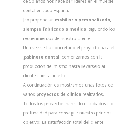
de 50 años nos hace ser lideres en el mueble
dental en toda España.
Jeb propone un
mobiliario personalizado,
siempre fabricado a medida
, siguiendo los
requerimientos de nuestro cliente.
Una vez se ha concretado el proyecto para el
gabinete dental
, comenzamos con la
producción del mismo hasta llevárselo al
cliente e instalarse lo.
A continuación os mostramos unas fotos de
varios
proyectos de clínica
realizados.
Todos los proyectos han sido estudiados con
profundidad para conseguir nuestro principal
objetivo: La satisfacción total del cliente.